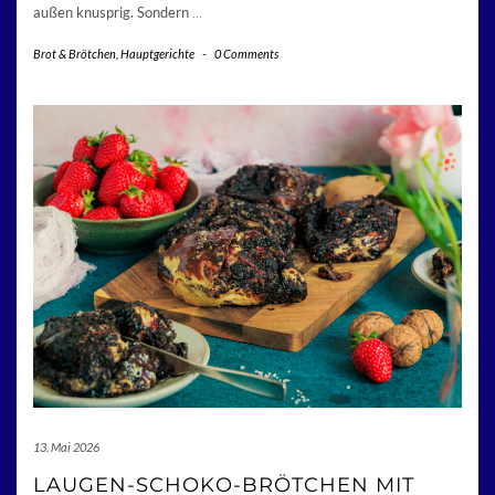
außen knusprig. Sondern
…
Brot & Brötchen
,
Hauptgerichte
-
0 Comments
13. Mai 2026
LAUGEN-SCHOKO-BRÖTCHEN MIT