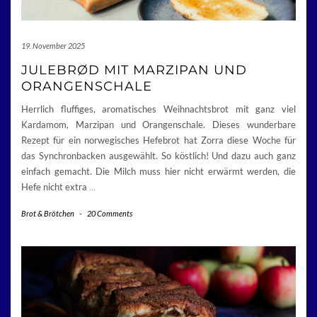
19. November 2025
JULEBRØD MIT MARZIPAN UND
ORANGENSCHALE
Herrlich fluffiges, aromatisches Weihnachtsbrot mit ganz viel
Kardamom, Marzipan und Orangenschale. Dieses wunderbare
Rezept für ein norwegisches Hefebrot hat Zorra diese Woche für
das Synchronbacken ausgewählt. So köstlich! Und dazu auch ganz
einfach gemacht. Die Milch muss hier nicht erwärmt werden, die
Hefe nicht extra
…
Brot & Brötchen
-
20 Comments