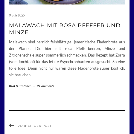
9. Juli 2025
MALAWACH MIT ROSA PFEFFER UND
MINZE
Malawach sind herrlich feinblättrige, jemenitische Fladenbrote aus
der Pfanne. Die hier mit rosa Pfefferbeeren, Minze und
Zitronenschale super sommerlich schmecken. Das Rezept hat Zorra
(vom kochtopf) für das letzte #synchronbacken ausgesucht. So eine
tolle Idee! Denn nicht nur waren diese Fladenbrote super köstlich,
sie brauchen
…
Brot & Brötchen
-
9 Comments
VORHERIGER POST