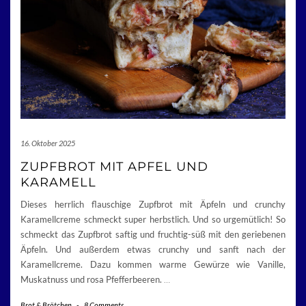
16. Oktober 2025
ZUPFBROT MIT APFEL UND
KARAMELL
Dieses herrlich flauschige Zupfbrot mit Äpfeln und crunchy
Karamellcreme schmeckt super herbstlich. Und so urgemütlich! So
schmeckt das Zupfbrot saftig und fruchtig-süß mit den geriebenen
Äpfeln. Und außerdem etwas crunchy und sanft nach der
Karamellcreme. Dazu kommen warme Gewürze wie Vanille,
Muskatnuss und rosa Pfefferbeeren.
…
Brot & Brötchen
-
8 Comments