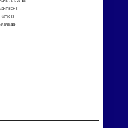
CHEN & TARTES
ACHTISCHE
ONSTIGES
ORSPEISEN