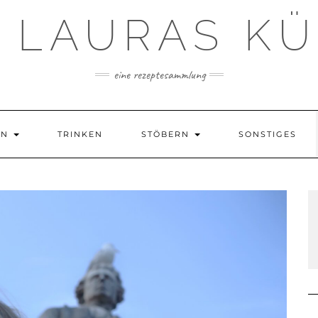
 LAURAS K
eine rezeptesammlung
EN
TRINKEN
STÖBERN
SONSTIGES