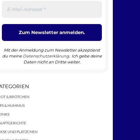
Mit der Anmeldung zum Newsletter akzeptierst
du meine
Datenschutzerklärung
Ich gebe deine
.
Daten nicht an Dritte weiter.
ATEGORIEN
ROT & BRÖTCHEN
IPS & HUMMUS
RINKS
AUPTGERICHTE
EKSE UND PLÄTZCHEN