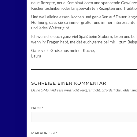
neue Rezepte, neue Kombinationen und spannende Gewürze au
Küchentechniken oder langbewährten Rezepten und Traditio
Und weil alleine essen, kochen und genießen auf Dauer langwe
Hoffnung, dass sie so immer größer und immer interessanter
und jedes Wetter gibt.
Ich wünsche euch ganz viel Spaß beim Stöbern, lesen und b
wenn ihr Fragen habt, meldet euch gerne bei mir – zum Beis
Ganz viele Grüße aus meiner Küche,
Laura
SCHREIBE EINEN KOMMENTAR
Deine E-Mail-Adresse wird nicht veröffentlicht.
Erforderliche Felder sin
NAME
*
MAILADRESSE
*