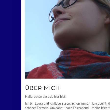
ÜBER MICH
Hallo, schön dass du hier bist!
Ich bin Laura und ich liebe Essen. Schon immer! Tagsüber find
schöner Formeln. Um dann – nach Feierabend – meine kreative