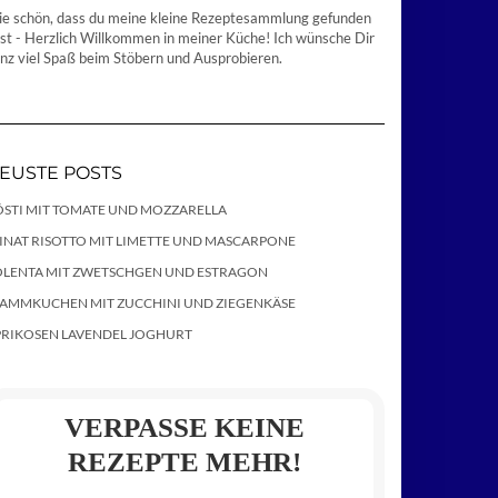
e schön, dass du meine kleine Rezeptesammlung gefunden
st - Herzlich Willkommen in meiner Küche! Ich wünsche Dir
nz viel Spaß beim Stöbern und Ausprobieren.
EUSTE POSTS
ÖSTI MIT TOMATE UND MOZZARELLA
INAT RISOTTO MIT LIMETTE UND MASCARPONE
OLENTA MIT ZWETSCHGEN UND ESTRAGON
LAMMKUCHEN MIT ZUCCHINI UND ZIEGENKÄSE
PRIKOSEN LAVENDEL JOGHURT
VERPASSE KEINE
REZEPTE MEHR!