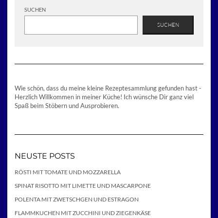
SUCHEN
SUCHEN
Wie schön, dass du meine kleine Rezeptesammlung gefunden hast -
Herzlich Willkommen in meiner Küche! Ich wünsche Dir ganz viel
Spaß beim Stöbern und Ausprobieren.
NEUSTE POSTS
RÖSTI MIT TOMATE UND MOZZARELLA
SPINAT RISOTTO MIT LIMETTE UND MASCARPONE
POLENTA MIT ZWETSCHGEN UND ESTRAGON
FLAMMKUCHEN MIT ZUCCHINI UND ZIEGENKÄSE