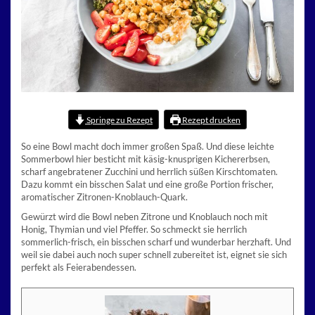
Springe zu Rezept
Rezept drucken
So eine Bowl macht doch immer großen Spaß. Und diese leichte
Sommerbowl hier besticht mit käsig-knusprigen Kichererbsen,
scharf angebratener Zucchini und herrlich süßen Kirschtomaten.
Dazu kommt ein bisschen Salat und eine große Portion frischer,
aromatischer Zitronen-Knoblauch-Quark.
Gewürzt wird die Bowl neben Zitrone und Knoblauch noch mit
Honig, Thymian und viel Pfeffer. So schmeckt sie herrlich
sommerlich-frisch, ein bisschen scharf und wunderbar herzhaft. Und
weil sie dabei auch noch super schnell zubereitet ist, eignet sie sich
perfekt als Feierabendessen.