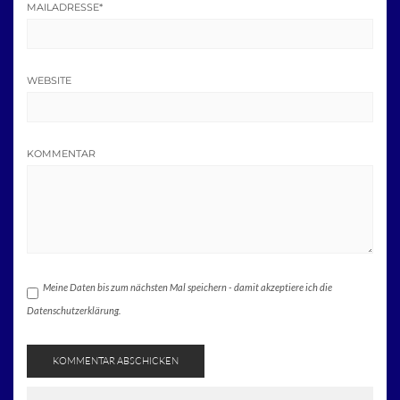
MAILADRESSE
*
WEBSITE
KOMMENTAR
Meine Daten bis zum nächsten Mal speichern - damit akzeptiere ich die
Datenschutzerklärung.