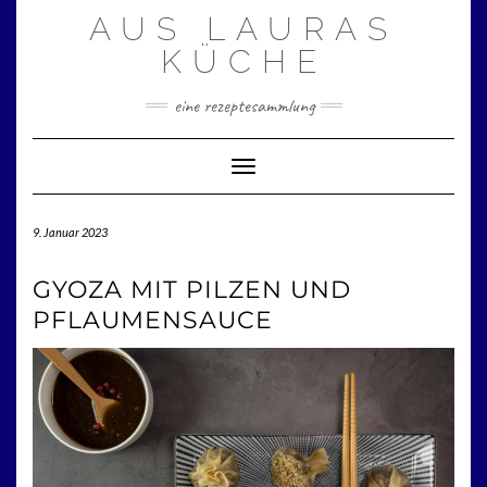
Zum
AUS LAURAS
Inhalt
springen
KÜCHE
eine rezeptesammlung
Toggle Navigation
9. Januar 2023
GYOZA MIT PILZEN UND
PFLAUMENSAUCE