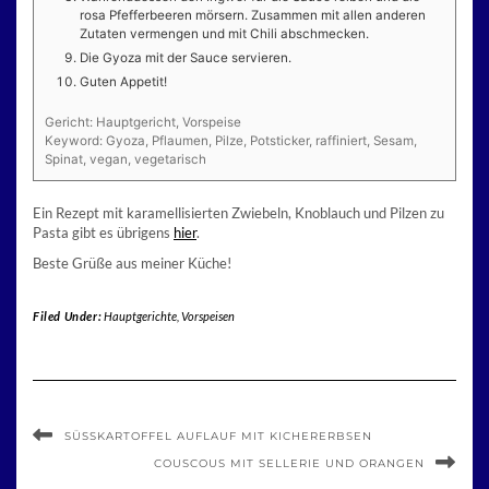
rosa Pfefferbeeren mörsern. Zusammen mit allen anderen
Zutaten vermengen und mit Chili abschmecken.
Die Gyoza mit der Sauce servieren.
Guten Appetit!
Gericht:
Hauptgericht, Vorspeise
Keyword:
Gyoza, Pflaumen, Pilze, Potsticker, raffiniert, Sesam,
Spinat, vegan, vegetarisch
Ein Rezept mit karamellisierten Zwiebeln, Knoblauch und Pilzen zu
Pasta gibt es übrigens
hier
.
Beste Grüße aus meiner Küche!
Filed Under:
Hauptgerichte
,
Vorspeisen
SÜSSKARTOFFEL AUFLAUF MIT KICHERERBSEN
COUSCOUS MIT SELLERIE UND ORANGEN