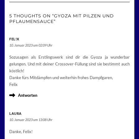
5 THOUGHTS ON “GYOZA MIT PILZEN UND
PFLAUMENSAUCE”
FEL!X
10. Januar 2023 um 02:09 Uhr
Sozusagen als Erstlingswerk sind dir die Gyoza ja wunderbar
gelungen. Und mit deiner Crossover-Füllung sind sie bestimmt auch
köstlich!
Danke fürs Mitdämpfen und weiterhin frohes Dampfgaren,
Felix
Antworten
LAURA
10. Januar 2023 um 13:08 Uhr
Danke, Felix!