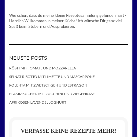
Wie schön, dass du meine kleine Rezeptesammlung gefunden hast -
Herzlich Willkommen in meiner Küche! Ich wünsche Dir ganz viel
Spaß beim Stöbern und Ausprobieren.
NEUSTE POSTS
RÖSTI MIT TOMATE UND MOZZARELLA
SPINAT RISOTTO MIT LIMETTE UND MASCARPONE
POLENTA MIT ZWETSCHGEN UND ESTRAGON
FLAMMKUCHEN MIT ZUCCHINI UND ZIEGENKÄSE
APRIKOSEN LAVENDEL JOGHURT
VERPASSE KEINE REZEPTE MEHR!