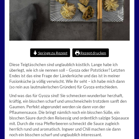
Springe zu Rezept
Rezept drucken
Diese Teigtäschchen sind unglaublich köstlich. Lange habe ich
überlegt, wie ich sie nennen soll – Gyoza oder Potsticker? Letzten
Endes ist das eine Frage der Länderküche und das ist in meiner
Fusionküche ja völlig verwischt. Wie ihr seht – ich habe mich dann
(so rein aus lautmalerischen Gründen) für Gyoza entschieden.
Und was das für Gyoza sind! Sie schmecken wunderbar herzhaft,
kräftig, ein bisschen scharf und umschmeicheln trotzdem sanft den
Gaumen. Perfekt abgerundet werden sie dann von der
Pflaumensauce. Die bringt nämlich noch ein bisschen Süße, ein
bisschen Säure durch den Reisessig und ordentlich salzige Sojasauce
mit. Durch die rosa Pfefferbeeren schmeckt die Sauce zugleich
herrlich rund und aromatisch. Ingwer und Chili machen sie dann
noch ein bisschen scharf und unglaublich interessant.