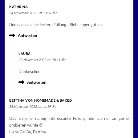
KATHRINA
24. November 2022 um 10:26 Uhr
Und noch so eine leckere Füllung… Sieht super gut aus.
Antworten
LAURA
27. November 2022 um 18:44 Uhr
Dankeschön!
Antworten
BETTINA VON HOMEMADE & BAKED
24. November 2022 um 11:19 Uhr
Das ist eine richtig interessante Füllung, die ich nur zu gerne
probieren würde 🙂
Liebe Grüße, Bettina