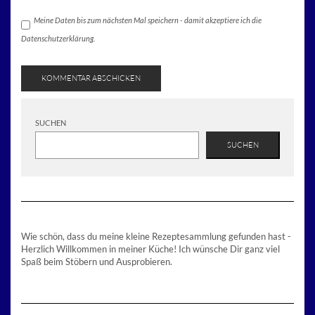
Meine Daten bis zum nächsten Mal speichern - damit akzeptiere ich die
Datenschutzerklärung.
SUCHEN
SUCHEN
Wie schön, dass du meine kleine Rezeptesammlung gefunden hast -
Herzlich Willkommen in meiner Küche! Ich wünsche Dir ganz viel
Spaß beim Stöbern und Ausprobieren.