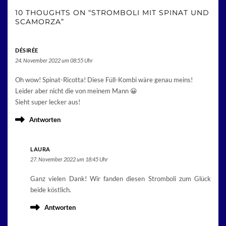
10 THOUGHTS ON “STROMBOLI MIT SPINAT UND
SCAMORZA”
DÉSIRÉE
24. November 2022 um 08:55 Uhr
Oh wow! Spinat-Ricotta! Diese Füll-Kombi wäre genau meins!
Leider aber nicht die von meinem Mann 😀
Sieht super lecker aus!
Antworten
LAURA
27. November 2022 um 18:45 Uhr
Ganz vielen Dank! Wir fanden diesen Stromboli zum Glück
beide köstlich.
Antworten