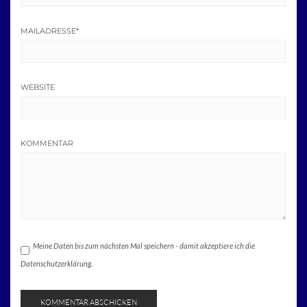
MAILADRESSE
*
WEBSITE
KOMMENTAR
Meine Daten bis zum nächsten Mal speichern - damit akzeptiere ich die
Datenschutzerklärung.