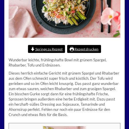
Springe zu Rezept
Rezept drucken
Wunderbar leichte, frühlingshafte Bowl mit grünem Spargel,
Rhabarber, Tofu und Erdnüssen.
Dieses herrlich einfache Gericht mit grünem Spargel und Rhabarber
aus dem Ofen schmeckt super frisch und köstlich. Der Tofu wird
gerieben und so im Ofen leicht knusprig. Das passt ganz wunderbar
zum etwas sauren, weichen Rhabarber und zum grasigen Spargel.
Ein bisschen Gurke sorgt dann für eine frühlingshafte Frische,
Sprossen bringen außerdem eine herbe Erdigkeit mit. Dazu passt
ein herzhaft-süßes Dressing aus Sojasauce, Tamarinde und
Ahornsirup perfekt. Fehlen nur noch ein paar Erdnüsse für den
Crunch und etwas Reis für die Basis.