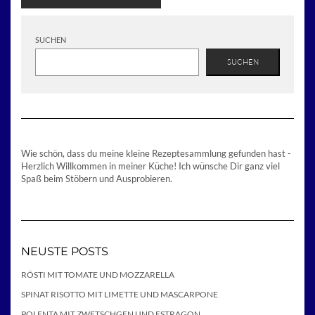
SUCHEN
SUCHEN
Wie schön, dass du meine kleine Rezeptesammlung gefunden hast -
Herzlich Willkommen in meiner Küche! Ich wünsche Dir ganz viel
Spaß beim Stöbern und Ausprobieren.
NEUSTE POSTS
RÖSTI MIT TOMATE UND MOZZARELLA
SPINAT RISOTTO MIT LIMETTE UND MASCARPONE
POLENTA MIT ZWETSCHGEN UND ESTRAGON