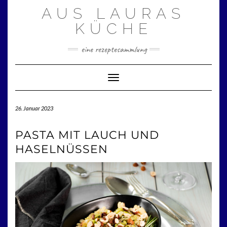
Zum
AUS LAURAS
Inhalt
springen
KÜCHE
eine rezeptesammlung
Toggle Navigation
26. Januar 2023
PASTA MIT LAUCH UND
HASELNÜSSEN