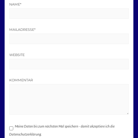
NAME
*
MAILADRESSE
*
WEBSITE
KOMMENTAR
Meine Daten bis zum nächsten Mal speichern - damit akzeptiere ich die
Datenschutzerklärung.