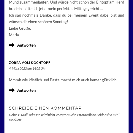
Mund zusammenlaufen. Und würde nicht schon der Eintopf am Herd
brodeln, hätte ich jetzt mein perfektes Mittagsgericht …
Ich sag nochmals Danke, dass du bei meinem Event dabei bist und
wünsch dir einen schönen Sonntag!
Liebe Grüße,
Maria
Antworten
ZORRA VOM KOCHTOPF
4. März 2023 um 14:02 Uhr
Mmmh wie köstlich und Pasta macht mich auch immer glücklich!
Antworten
SCHREIBE EINEN KOMMENTAR
Deine E-Mail-Adresse wird nicht veröffentlicht.
Erforderliche Felder sind mit
*
markiert