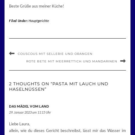
Beste Grüße aus meiner Küche!
Filed Under:
Hauptgerichte
COUSCOUS MIT SELLERIE UND ORANGEN
ROTE BETE MIT MEERRETTICH UND MANDARINEN
2 THOUGHTS ON “PASTA MIT LAUCH UND
HASELNÜSSEN”
DAS MÄDEL VOM LAND
29. Januar 2023 um 11:15 Uhr
Liebe Laura,
allein, wie du dieses Gericht beschreibst, lässt mir das Wasser im