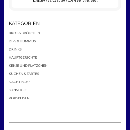
Daten nicht an Dritte weiter.
KATEGORIEN
BROT & BRÖTCHEN
DIPS & HUMMUS
DRINKS
HAUPTGERICHTE
KEKSE UND PLÄTZCHEN
KUCHEN & TARTES
NACHTISCHE
SONSTIGES
VORSPEISEN