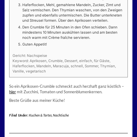
Haferflocken, Mehl, gemahlene Mandeln, Zucker, Zimt und
Salz vermischen. Den Thymian waschen, von den Zweigen
zupfen und ebenfalls untermischen. Die Butter unterkneten
und Streusel formen. Über den Aprikosen verteilen.
Den Crumble für 25 Minuten in den Ofen schieben. Dann
mindestens 10 Minuten auskühlen lassen und am besten
noch warm mit Crème fraîche servieren.
Guten Appetit!
Gericht:
Nachspeise
Keyword:
Aprikosen, Crumble, Dessert, einfach, für Gäste,
Haferflocken, Mandeln, Maracuja, schnell, Sommer, Thymian,
Vanille, vegetarisch
So ein Aprikosen-Crumble schmeckt auch herzhaft ganz köstlich –
hier
mit Zucchini, Tomaten und Sonnenblumenkernen.
Beste Grüße aus meiner Küche!
Filed Under:
Kuchen & Tartes
,
Nachtische