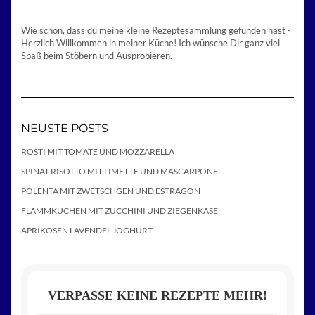
Wie schön, dass du meine kleine Rezeptesammlung gefunden hast -
Herzlich Willkommen in meiner Küche! Ich wünsche Dir ganz viel
Spaß beim Stöbern und Ausprobieren.
NEUSTE POSTS
RÖSTI MIT TOMATE UND MOZZARELLA
SPINAT RISOTTO MIT LIMETTE UND MASCARPONE
POLENTA MIT ZWETSCHGEN UND ESTRAGON
FLAMMKUCHEN MIT ZUCCHINI UND ZIEGENKÄSE
APRIKOSEN LAVENDEL JOGHURT
VERPASSE KEINE REZEPTE MEHR!