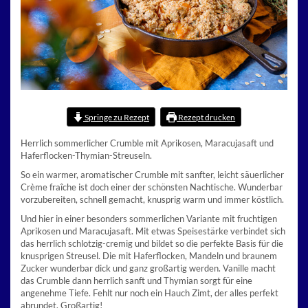
Springe zu Rezept
Rezept drucken
Herrlich sommerlicher Crumble mit Aprikosen, Maracujasaft und
Haferflocken-Thymian-Streuseln.
So ein warmer, aromatischer Crumble mit sanfter, leicht säuerlicher
Crème fraîche ist doch einer der schönsten Nachtische. Wunderbar
vorzubereiten, schnell gemacht, knusprig warm und immer köstlich.
Und hier in einer besonders sommerlichen Variante mit fruchtigen
Aprikosen und Maracujasaft. Mit etwas Speisestärke verbindet sich
das herrlich schlotzig-cremig und bildet so die perfekte Basis für die
knusprigen Streusel. Die mit Haferflocken, Mandeln und braunem
Zucker wunderbar dick und ganz großartig werden. Vanille macht
das Crumble dann herrlich sanft und Thymian sorgt für eine
angenehme Tiefe. Fehlt nur noch ein Hauch Zimt, der alles perfekt
abrundet. Großartig!