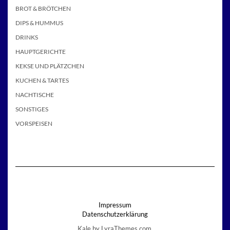
BROT & BRÖTCHEN
DIPS & HUMMUS
DRINKS
HAUPTGERICHTE
KEKSE UND PLÄTZCHEN
KUCHEN & TARTES
NACHTISCHE
SONSTIGES
VORSPEISEN
Impressum
Datenschutzerklärung
Kale
by LyraThemes.com.