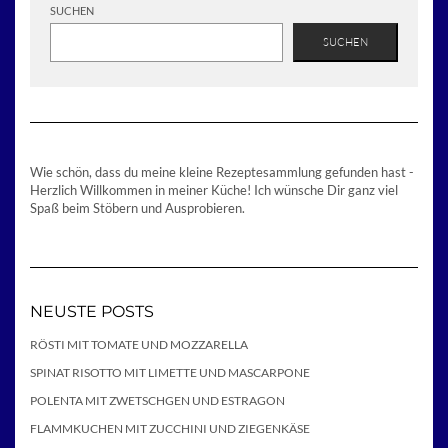
SUCHEN
SUCHEN
Wie schön, dass du meine kleine Rezeptesammlung gefunden hast -
Herzlich Willkommen in meiner Küche! Ich wünsche Dir ganz viel
Spaß beim Stöbern und Ausprobieren.
NEUSTE POSTS
RÖSTI MIT TOMATE UND MOZZARELLA
SPINAT RISOTTO MIT LIMETTE UND MASCARPONE
POLENTA MIT ZWETSCHGEN UND ESTRAGON
FLAMMKUCHEN MIT ZUCCHINI UND ZIEGENKÄSE